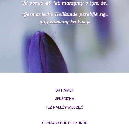
Od ponad 45 lat, marzymy o tym, że...
«Germanische Heilkunde przebije się…
gdy zakwiną krokusy»
DR HAMER
SPUŚCIZNA
TEŻ NALEŻY WIEDZIEĆ
GERMANISCHE HEILKUNDE