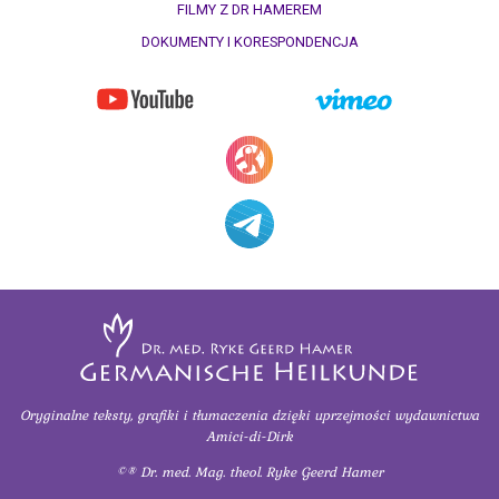
FILMY Z DR HAMEREM
DOKUMENTY I KORESPONDENCJA
Oryginalne teksty, grafiki i tłumaczenia
dzięki uprzejmości
wydawnictwa
Amici-di-Dirk
©® Dr. med. Mag. theol. Ryke Geerd Hamer